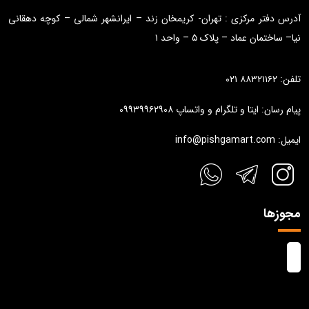
آدرس دفتر مرکزی : تهران- کریمخان زند – ایرانشهر شمالی – کوچه دهقانی
نیا– ساختمان عماد – پلاک ۵ – واحد ۱
تلفن: ۸۸۳۲۱۱۶۲ ۰۲۱
پیام رسان: ایتا و تلگرام و واتساپ ۰۹۹۳۹۹۶۲۹۰۸
ایمیل: info@pishgamart.com
مجوزها