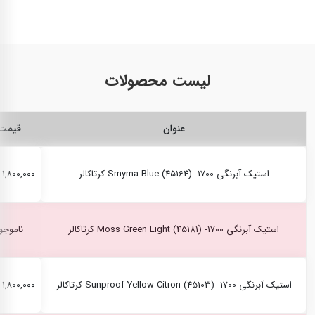
لیست محصولات
عنوان
قیمت
استیک آبرنگی Smyrna Blue (45164) -1700 کرتاکالر
۱,۸۰۰,۰۰۰ ریال
استیک آبرنگی Moss Green Light (45181) -1700 کرتاکالر
ناموجو
استیک آبرنگی Sunproof Yellow Citron (45103) -1700 کرتاکالر
۱,۸۰۰,۰۰۰ ریال