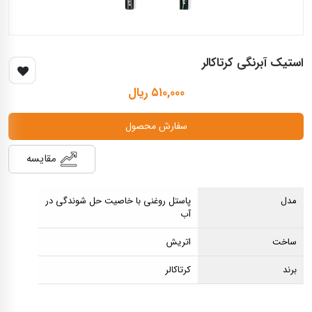
استیک آبرنگی کرتاکالر
۵۱۰,۰۰۰ ریال
سفارش محصول
مقایسه
مدل
پاستل روغنی با خاصیت حل شوندگی در
آب
ساخت
اتریش
برند
کرتاکالر