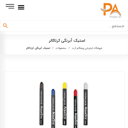
دکمه جستجو
جستجو
برای:
استیک آبرنگی کرتاکالر
فروشگاه اینترنتی پیشگام آرت
/
محصولات
/
استیک آبرنگی کرتاکالر