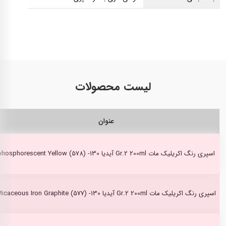
لیست محصولات
عنوان
اسپری رنگ اکریلیک مات Gr.2 200ml آیدیا phosphorescent Yellow (578) -130
اسپری رنگ اکریلیک مات Gr.2 200ml آیدیا Micaceous Iron Graphite (577) -130