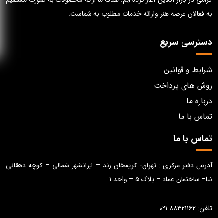
گرامی در بازار آنلاین آغاز کرده ایم. هدف ما ارائه محصولات به صورت مستقیم
به فعالان عرصه هنر وارائه خدمات مطلوب به شماست.
دسترسی سریع
شرایط و قوانین
روش های پرداخت
درباره ما
تماس با ما
تماس با ما
آدرس دفتر مرکزی : تهران- کریمخان زند – ایرانشهر شمالی – کوچه دهقانی
نیا– ساختمان عماد – پلاک ۵ – واحد ۱
تلفن: ۸۸۳۲۱۱۶۲ ۰۲۱