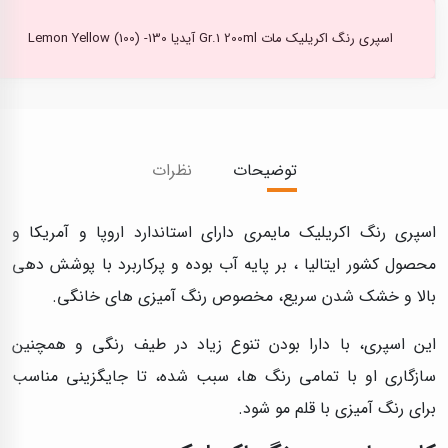
اسپری رنگ اکریلیک مات Gr.1 200ml آیدیا Lemon Yellow (100) -130
توضیحات
نظرات
اسپری رنگ اکریلیک مایمری دارای استاندارد اروپا و آمریکا و
محصول کشور ایتالیا ، بر پایه آب بوده و پرکاربرد با پوشش دهی
بالا و خشک شدن سریع، مخصوص رنگ آمیزی های خانگی.
این اسپری، با دارا بودن تنوع زیاد در طیف رنگی و همچنین
سازگاری او با تمامی رنگ ها، سبب شده، تا جایگزینی مناسب
برای رنگ آمیزی با قلم مو شود.