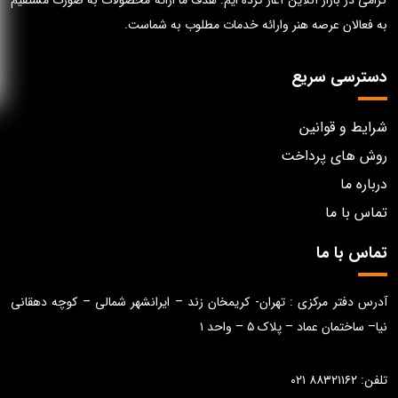
گرامی در بازار آنلاین آغاز کرده ایم. هدف ما ارائه محصولات به صورت مستقیم
به فعالان عرصه هنر وارائه خدمات مطلوب به شماست.
دسترسی سریع
شرایط و قوانین
روش های پرداخت
درباره ما
تماس با ما
تماس با ما
آدرس دفتر مرکزی : تهران- کریمخان زند – ایرانشهر شمالی – کوچه دهقانی
نیا– ساختمان عماد – پلاک ۵ – واحد ۱
تلفن: ۸۸۳۲۱۱۶۲ ۰۲۱