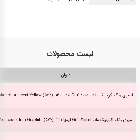
لیست محصولات
عنوان
اسپری رنگ اکریلیک مات Gr.2 200ml آیدیا phosphorescent Yellow (578) -130
اسپری رنگ اکریلیک مات Gr.2 200ml آیدیا Micaceous Iron Graphite (577) -130