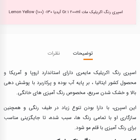
اسپری رنگ اکریلیک مات Gr.1 200ml آیدیا Lemon Yellow (100) -130
توضیحات
نظرات
اسپری رنگ اکریلیک مایمری دارای استاندارد اروپا و آمریکا و
محصول کشور ایتالیا ، بر پایه آب بوده و پرکاربرد با پوشش دهی
بالا و خشک شدن سریع، مخصوص رنگ آمیزی های خانگی.
این اسپری، با دارا بودن تنوع زیاد در طیف رنگی و همچنین
سازگاری او با تمامی رنگ ها، سبب شده، تا جایگزینی مناسب
برای رنگ آمیزی با قلم مو شود.