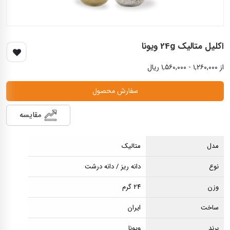
اکلیل متالیک 24g ويونا
از ۱,۲۶۰,۰۰۰ - ۱,۵۶۰,۰۰۰ ریال
سفارش محصول
مقایسه
مدل
متالیک
نوع
دانه ریز / دانه درشت
وزن
۲۴ گرم
ساخت
ایران
برند
ویونا