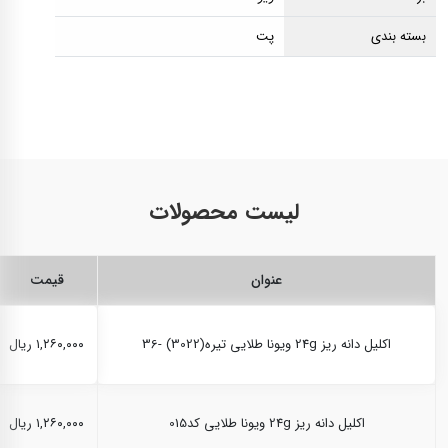
بسته بندی
پت
لیست محصولات
عنوان
قیمت
اکلیل دانه ریز 24g ویونا طلایی تیره(3022) -36
۱,۲۶۰,۰۰۰ ریال
اکلیل دانه ریز 24g ویونا طلایی کد015
۱,۲۶۰,۰۰۰ ریال