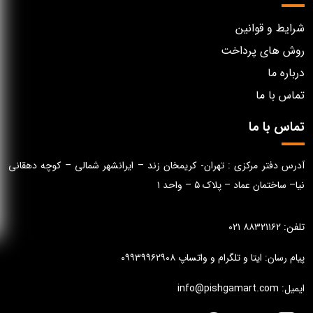
شرایط و قوانین
روش های پرداخت
درباره ما
تماس با ما
تماس با ما
آدرس دفتر مرکزی : تهران- کریمخان زند – ایرانشهر شمالی – کوچه دهقانی
نیا– ساختمان عماد – پلاک ۵ – واحد ۱
تلفن: ۸۸۳۲۱۱۶۲ ۰۲۱
پیام رسان: ایتا و تلگرام و واتساپ ۰۹۹۳۹۹۶۲۹۰۸
ایمیل: info@pishgamart.com