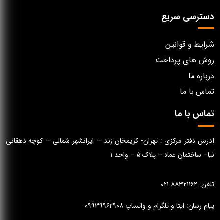
دسترسی سریع
شرایط و قوانین
روش های پرداخت
درباره ما
تماس با ما
تماس با ما
آدرس دفتر مرکزی : تهران- کریمخان زند – ایرانشهر شمالی – کوچه دهقانی
نیا– ساختمان عماد – پلاک ۵ – واحد ۱
تلفن: ۸۸۳۲۱۱۶۲ ۰۲۱
پیام رسان: ایتا و تلگرام و واتساپ ۰۹۹۳۹۹۶۲۹۰۸