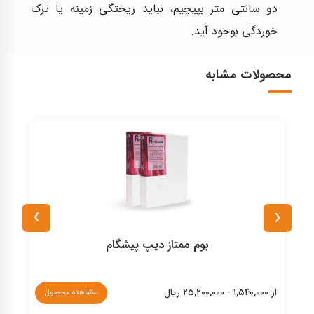
دو سانتی متر بپیچیم، نباید ریختگی زمینه یا ترک
خوردگی بوجود آید.
محصولات مشابه
›
‹
بوم حرفه ای دیپ پیشگام
از ۸۲۰,۰۰۰ - ۱,۱۴۰,۰۰۰ ریال
اهده محصول
مشاهده محصول