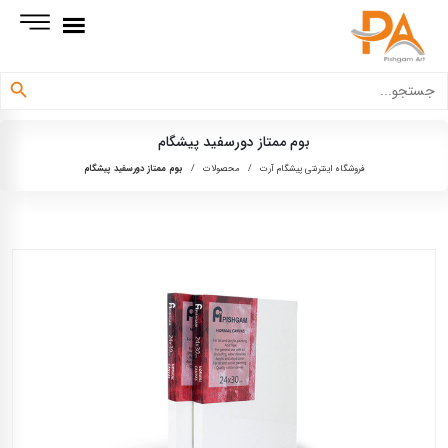
دکمه جستجو
جستجو
برای:
بوم ممتاز دورسفید پیشگام
فروشگاه اینترنتی پیشگام آرت
/
محصولات
/
بوم ممتاز دورسفید پیشگام