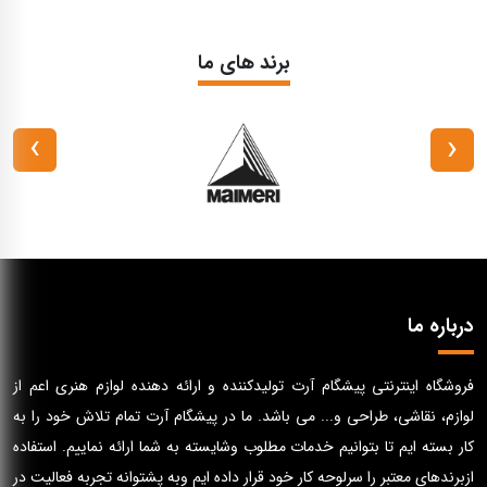
برند های ما
›
‹
درباره ما
فروشگاه اینترنتی پیشگام آرت تولیدکننده و ارائه دهنده لوازم هنری اعم از
لوازم، نقاشی، طراحی و... می باشد. ما در پیشگام آرت تمام تلاش خود را به
کار بسته ایم تا بتوانیم خدمات مطلوب وشایسته به شما ارائه نماییم. استفاده
ازبرندهای معتبر را سرلوحه کار خود قرار داده ایم وبه پشتوانه تجربه فعالیت در