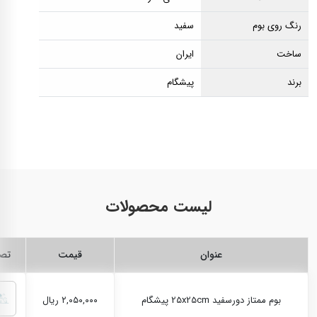
رنگ روی بوم
سفید
ساخت
ایران
برند
پیشگام
لیست محصولات
عنوان
قیمت
تصو
بوم ممتاز دورسفید 25x25cm پیشگام
۲,۰۵۰,۰۰۰ ریال