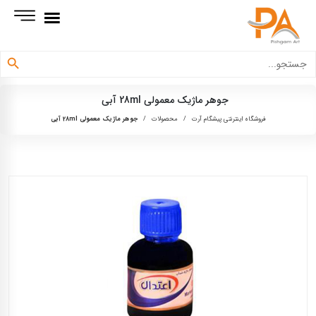
دکمه جستجو
جستجو
برای:
جوهر ماژیک معمولی 28ml آبی
فروشگاه اینترنتی پیشگام آرت
/
محصولات
/
جوهر ماژیک معمولی 28ml آبی