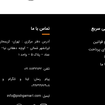
ی سریع
تماس با ما
 قوانین
آدرس دفتر مرکزی : تهران- کریمخا
ایرانشهر شمالی – کوچه دهقانی نیا– 
ی پرداخت
عماد – پلاک ۵ – واحد ۱
 ما
تلفن: ۸۸۳۲۱۱۶۲ ۰۲۱
پیام رسان: ایتا و تلگرام و 
۰۹۹۳۹۹۶۲۹۰۸
ایمیل: info@pishgamart.com