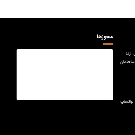
مجوزها
ن زند –
ساختمان
واتساپ