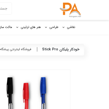
دکمه جستج
جستجو
برای:
نقاشی
طراحی
هنر های تزئینی
ماکت ساز
خودکار پلیکان Stick Pro
فروشگاه اینترنتی پیشگام