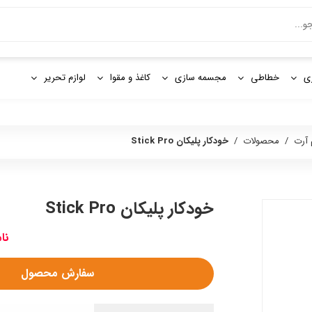
و
ی
خطاطی
مجسمه سازی
کاغذ و مقوا
لوازم تحریر
 آرت
/
محصولات
/
خودکار پلیکان Stick Pro
خودکار پلیکان Stick Pro
نا
سفارش محصول