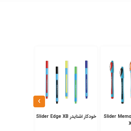
›
ودکار اشنایدر Slider Memo
خودكار اشنايدر Slider Edge XB
خودكار اشنايدر Slider Basic XB