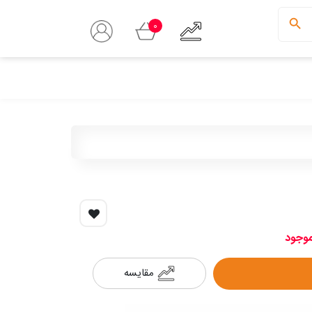
0
موجود
مقایسه