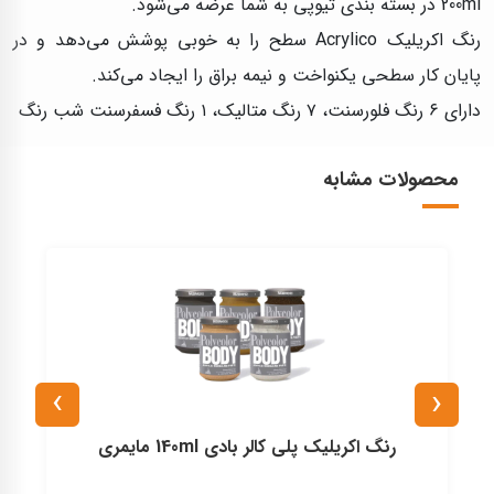
200ml در بسته بندی تیوپی به شما عرضه می‌شود.
رنگ اکریلیک Acrylico سطح را به خوبی پوشش می‌دهد و در
پایان کار سطحی یکنواخت و نیمه براق را ایجاد می‌کند.
دارای ۶ رنگ فلورسنت، ۷ رنگ متالیک، ۱ رنگ فسفرسنت شب رنگ
محصولات مشابه
›
‹
رنگ اكريليک پلی كالر بادی 140ml مايمری