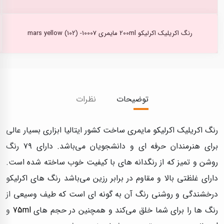
رنگ اکریلیک اکرلیکو 200ml مایمری mars yellow (102) -10007
توضیحات
نظرات
رنگ اكريليک اكرليكو مایمری ساخت کشور ایتالیا ابزاری بسیار عالی
برای هنرمندان حرفه ای و دانشجویان می‌باشد. دارای ۷۹ رنگ
روشن و تمیز که از رنگدانه های با کیفیت خوب ساخته شده است.
دارای غلظتی بالا و مقاوم در برابر رزین می‌باشد رنگ های اکرلیکو
درخشندگی و روشنی رنگ آن به گونه ای است که طیف وسیعی از
رنگ ها را برای شما خلق می‌کند و همچنین در حجم های
75ml
و