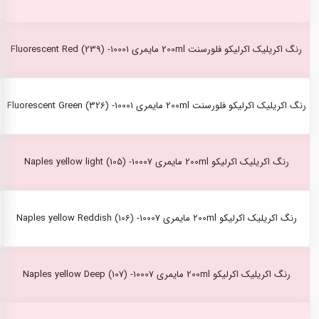
رنگ اکریلیک اکرلیکو فلورسنت 200ml مایمری Fluorescent Red (239) -10001
رنگ اکریلیک اکرلیکو فلورسنت 200ml مایمری Fluorescent Green (326) -10001
رنگ اکریلیک اکرلیکو 200ml مایمری Naples yellow light (105) -10007
رنگ اکریلیک اکرلیکو 200ml مایمری Naples yellow Reddish (106) -10007
رنگ اکریلیک اکرلیکو 200ml مایمری Naples yellow Deep (107) -10007