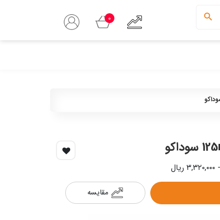
0
مقایسه