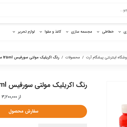
و
ی
خطاطی
مجسمه سازی
کاغذ و مقوا
لوازم تحریر
وشگاه اینترنتی پیشگام آرت
/
محصولات
/
رنگ اكريليک مولتی سورفيس 125ml سوداكو
رنگ اكريليک مولتی سورفيس 125ml سوداكو
از ۳,۲۰۰,۰۰۰ - ۳,۳۲۰,۰۰۰ ریال
سفارش محصول