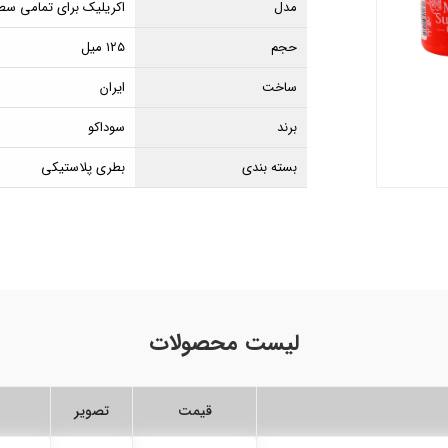
مدل
اکریلیک برای تمامی س
حجم
۱۲۵ میل
ساخت
ایران
برند
سوداکو
بسته بندی
بطری پلاستیکی
لیست محصولات
قیمت
تصویر