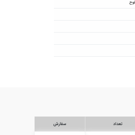
طوح
تعداد
سفارش