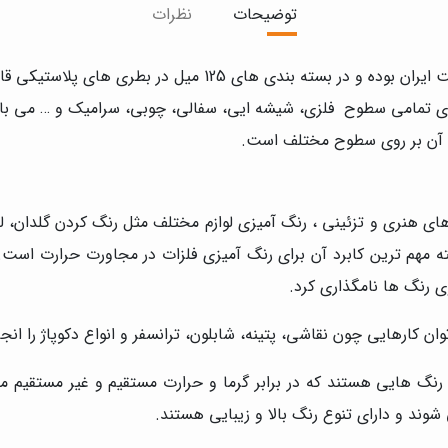
توضیحات
نظرات
 روی تمامی سطوح فلزی، شیشه ایی، سفالی، چوبی، سرامیک و … می 
آن بر روی سطوح مختلف است.
ی هنری و تزئینی ، رنگ آمیزی لوازم مختلف مثل رنگ کردن گلدان، لی
ه مهم ترین کابرد آن برای رنگ آمیزی فلزات در مجاورت حرارت است.
ی رنگ ها نامگذاری کرد.
کارهایی چون نقاشی، پتينه، شابلون، ترانسفر و انواع دكوپاژ را انجا
رنگ هایی هستند که در برابر گرما و حرارت مستقیم و غیر مستقیم م
وند و دارای تنوع رنگ بالا و زیبایی هستند.