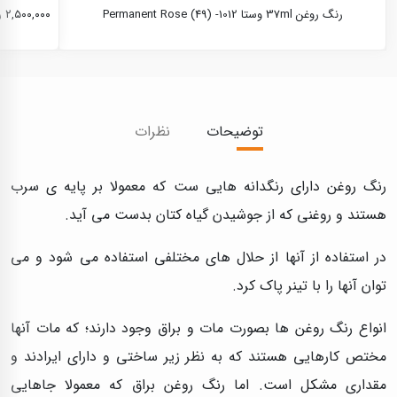
رنگ روغن 37ml وستا Permanent Rose (49) -1012
۲,۵۰۰,۰۰۰ ریال
توضیحات
نظرات
رنگ روغن دارای رنگدانه هایی ست که معمولا بر پایه ی سرب
هستند و روغنی که از جوشیدن گیاه کتان بدست می آید.
در استفاده از آنها از حلال های مختلفی استفاده می شود و می
توان آنها را با تینر پاک کرد.
انواع رنگ روغن ها بصورت مات و براق وجود دارند؛ که مات آنها
مختص کارهایی هستند که به نظر زیر ساختی و دارای ایرادند و
مقداری مشکل است. اما رنگ روغن براق که معمولا جاهایی