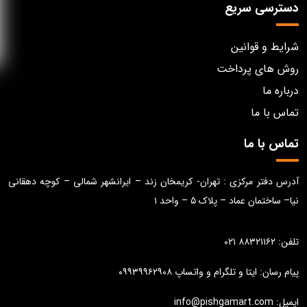
دسترسی سریع
شرایط و قوانین
روش های پرداخت
درباره ما
تماس با ما
تماس با ما
آدرس دفتر مرکزی : تهران- کریمخان زند – ایرانشهر شمالی – کوچه دهقانی
نیا– ساختمان عماد – پلاک ۵ – واحد ۱
تلفن: ۸۸۳۲۱۱۶۲ ۰۲۱
پیام رسان: ایتا و تلگرام و واتساپ ۰۹۹۳۹۹۶۲۹۰۸
ایمیل: info@pishgamart.com