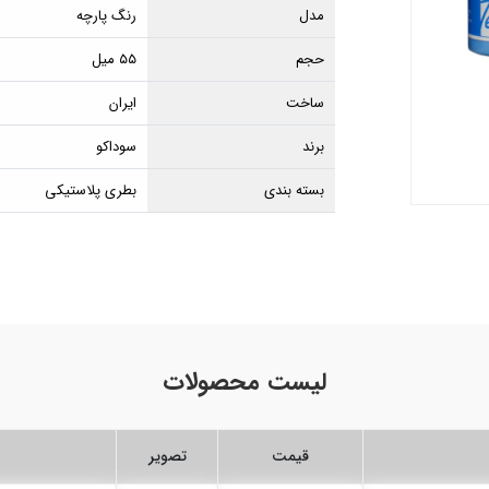
مدل
رنگ پارچه
حجم
۵۵ میل
ساخت
ایران
برند
سوداکو
بسته بندی
بطری پلاستیکی
لیست محصولات
قیمت
تصویر