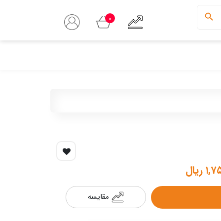
0
 ریال
مقایسه