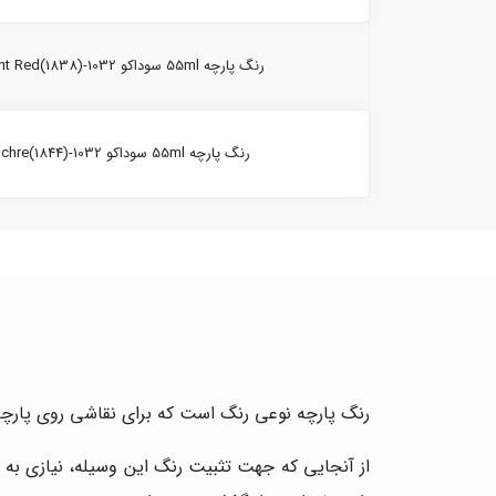
رنگ پارچه 55ml سوداکو Light Red(1838)-1032
رنگ پارچه 55ml سوداکو Ochre(1844)-1032
رنگ پارچه نوعی رنگ است که برای نقاشی روی پارچه