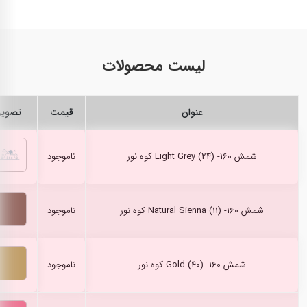
لیست محصولات
عنوان
قیمت
تصویر
شمش Light Grey (24) -160 کوه نور
ناموجود
شمش Natural Sienna (11) -160 کوه نور
ناموجود
شمش Gold (40) -160 کوه نور
ناموجود