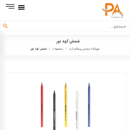
دکمه جستجو
جستجو
برای:
شمش کوه نور
فروشگاه اینترنتی پیشگام آرت
/
محصولات
/
شمش کوه نور