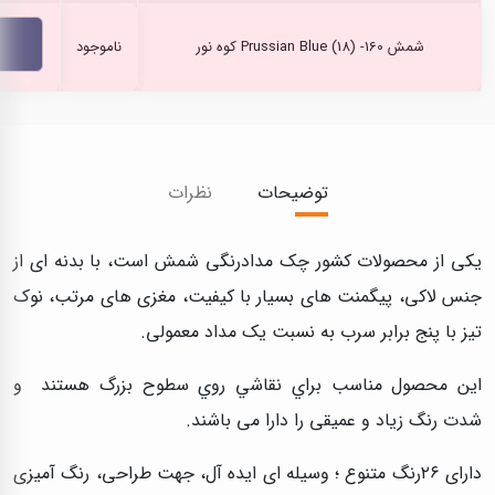
شمش Prussian Blue (18) -160 کوه نور
ناموجود
توضیحات
نظرات
یکی از محصولات کشور چک مدادرنگی شمش است، با بدنه ای از
جنس لاکی، پیگمنت های بسیار با کیفیت، مغزی های مرتب، نوک
تیز با پنج برابر سرب به نسبت یک مداد معمولی.
این محصول مناسب براي نقاشي روي سطوح بزرگ هستند و
شدت رنگ زياد و عميقی را دارا می باشند.
دارای ۲۶رنگ متنوع ؛ وسیله ای ایده آل، جهت طراحی، رنگ آمیزی