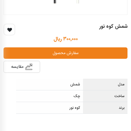
شمش کوه نور
۳۰۰,۰۰۰ ریال
سفارش محصول
مقایسه
مدل
شمش
ساخت
چک
برند
کوه نور