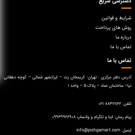
دسترسی سریع
شرایط و قوانین
روش های پرداخت
درباره ما
تماس با ما
تماس با ما
آدرس دفتر مرکزی : تهران- کریمخان زند – ایرانشهر شمالی – کوچه دهقانی
نیا– ساختمان عماد – پلاک ۵ – واحد ۱
تلفن: ۸۸۳۲۱۱۶۲ ۰۲۱
پیام رسان: ایتا و تلگرام و واتساپ ۰۹۹۳۹۹۶۲۹۰۸
ایمیل: info@pishgamart.com