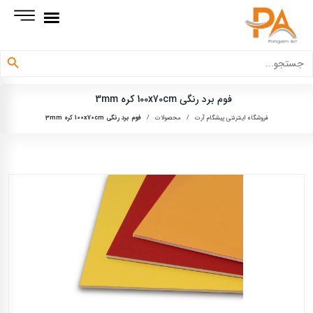
دکمه جستجو
جستجو
برای:
فوم برد رنگی 100x70cm کره 3mm
فروشگاه اینترنتی پیشگام آرت
/
محصولات
/
فوم برد رنگی 100x70cm کره 3mm