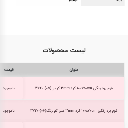
برند
نئوفوم
لیست محصولات
عنوان
قیمت
فوم برد رنگی 100x70cm کره 3mm کرمی(05)-3720
ناموجود
فوم برد رنگی 100x70cm کره 3mm سبز کم رنگ(06)-3720
ناموجود