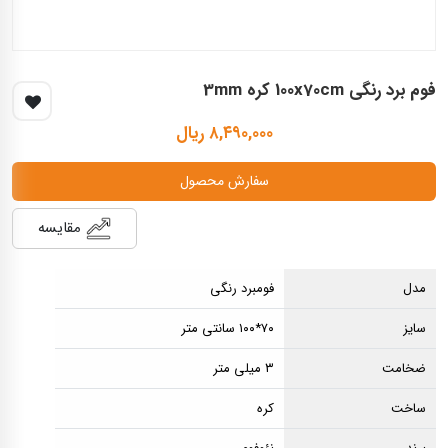
فوم برد رنگی 100x70cm کره 3mm
۸,۴۹۰,۰۰۰ ریال
سفارش محصول
مقایسه
مدل
فومبرد رنگی
سایز
۷۰*۱۰۰ سانتی متر
ضخامت
۳ میلی متر
ساخت
کره