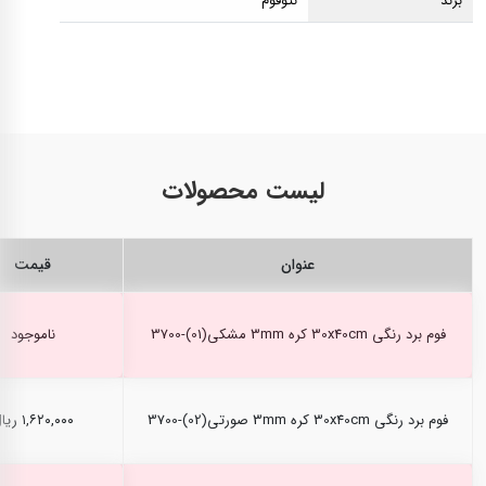
برند
نئوفوم
لیست محصولات
عنوان
قیمت
فوم برد رنگی 30x40cm کره 3mm مشکی(01)-3700
ناموجود
فوم برد رنگی 30x40cm کره 3mm صورتی(02)-3700
۱,۶۲۰,۰۰۰ ریال