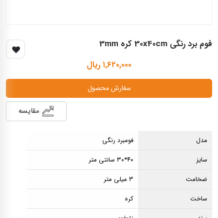
فوم برد رنگی 30x40cm کره 3mm
۱,۶۲۰,۰۰۰ ریال
سفارش محصول
مقایسه
مدل
فومبرد رنگی
سایز
۴۰*۳۰ سانتی متر
ضخامت
۳ میلی متر
ساخت
کره