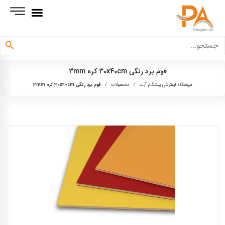
دکمه جستجو
جستجو
برای:
فوم برد رنگی 30x40cm کره 3mm
فروشگاه اینترنتی پیشگام آرت
/
محصولات
/
فوم برد رنگی 30x40cm کره 3mm