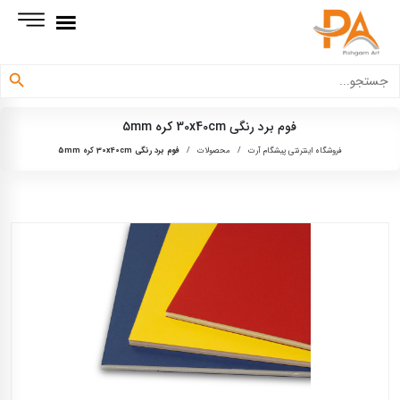
دکمه جستجو
جستجو
برای:
فوم برد رنگی 30x40cm کره 5mm
فروشگاه اینترنتی پیشگام آرت
/
محصولات
/
فوم برد رنگی 30x40cm کره 5mm