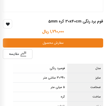
فوم برد رنگی 30x40cm کره 5mm
۱,۷۹۰,۰۰۰ ریال
سفارش محصول
مقایسه
مدل
فومبرد رنگی
سایز
۴۰*۳۰ سانتی متر
ضخامت
۵ میلی متر
ساخت
کره