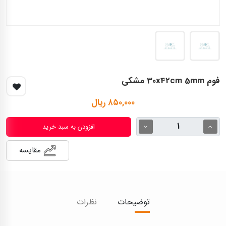
فوم 30x42cm 5mm مشکی
۸۵۰,۰۰۰ ریال
افزودن به سبد خرید
مقایسه
توضیحات
نظرات