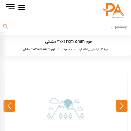
دکمه جستجو
جستجو
برای:
فوم 30x42cm 5mm مشکی
فروشگاه اینترنتی پیشگام آرت
/
محصولات
/
فوم 30x42cm 5mm مشکی