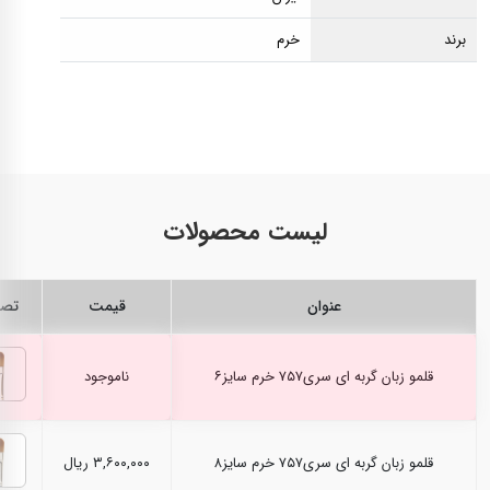
برند
خرم
لیست محصولات
عنوان
قیمت
تصو
قلمو زبان گربه ای سری۷۵۷ خرم سایز۶
ناموجود
قلمو زبان گربه ای سری۷۵۷ خرم سایز۸
۳,۶۰۰,۰۰۰ ریال