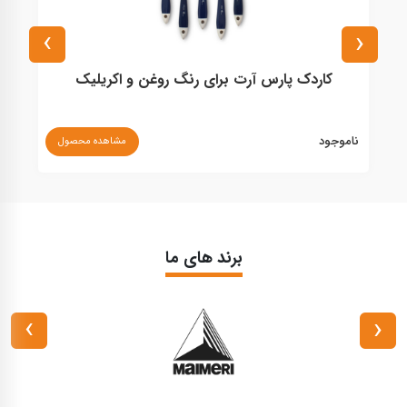
›
‹
کاردک پارس آرت برای رنگ روغن و اکریلیک
ناموجود
از ۳,۷۵۰,۰۰۰ - ۱۳,۰۰۰,۰۰۰ ریا
مشاهده محصول
برند های ما
›
‹