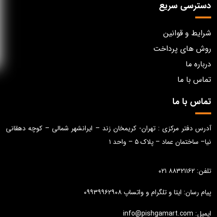
دسترسی سریع
شرایط و قوانین
روش های پرداخت
درباره ما
تماس با ما
تماس با ما
آدرس دفتر مرکزی : تهران- کریمخان زند – ایرانشهر شمالی – کوچه دهقانی
نیا– ساختمان عماد – پلاک ۵ – واحد ۱
تلفن: ۸۸۳۲۱۱۶۲ ۰۲۱
پیام رسان: ایتا و تلگرام و واتساپ ۰۹۹۳۹۹۶۲۹۰۸
ایمیل: info@pishgamart.com