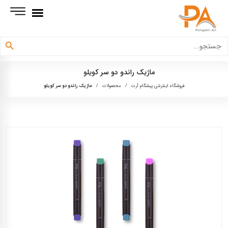
دکمه جستجو
جستجو
برای:
ماژیک راندو دو سر کویلو
فروشگاه اینترنتی پیشگام آرت
/
محصولات
/
ماژیک راندو دو سر کویلو