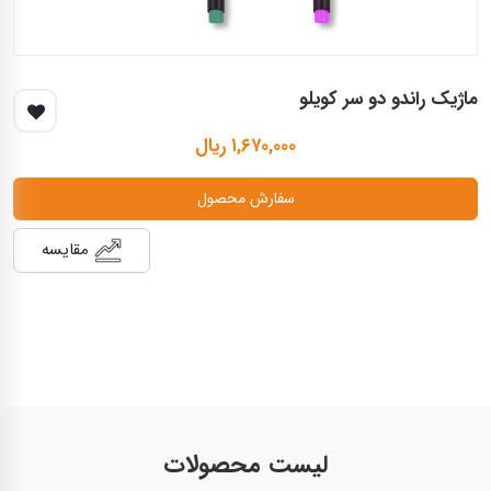
ماژیک راندو دو سر کویلو
۱,۶۷۰,۰۰۰ ریال
سفارش محصول
مقایسه
لیست محصولات