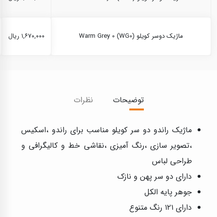
ماژیک دوسر کویلو Warm Grey 0 (WG0)
۱,۶۷۰,۰۰۰ ریال
توضیحات
نظرات
ماژیک راندو دو سر کویلو مناسب برای راندو ،اسکیس
،تصویر سازی ،رنگ آمیزی ،نقاشی خط و کالیگرافی و
طراحی لباس
دارای دو سر پهن و نازک
جوهر پایه الکل
دارای ۱۲۱ رنگ متنوع