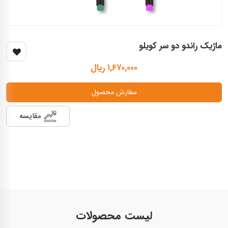
ماژیک راندو دو سر کویلو
۱,۶۷۰,۰۰۰ ریال
سفارش محصول
مقایسه
لیست محصولات