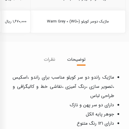
ماژیک دوسر کویلو Warm Grey 0 (WG0)
۱,۶۷۰,۰۰۰ ریال
توضیحات
نظرات
ماژیک راندو دو سر کویلو مناسب برای راندو ،اسکیس
،تصویر سازی ،رنگ آمیزی ،نقاشی خط و کالیگرافی و
طراحی لباس
دارای دو سر پهن و نازک
جوهر پایه الکل
دارای ۱۲۱ رنگ متنوع