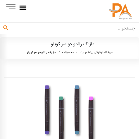
دکمه جستجو
جستجو
برای:
ماژیک راندو دو سر کویلو
فروشگاه اینترنتی پیشگام آرت
/
محصولات
/
ماژیک راندو دو سر کویلو