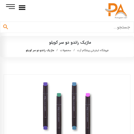
دکمه جستجو
جستجو
برای:
ماژیک راندو دو سر کویلو
فروشگاه اینترنتی پیشگام آرت
/
محصولات
/
ماژیک راندو دو سر کویلو