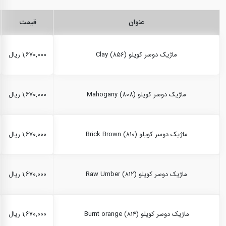
عنوان
قیمت
ماژیک دوسر کویلو Clay (856)
۱,۶۷۰,۰۰۰ ریال
ماژیک دوسر کویلو Mahogany (808)
۱,۶۷۰,۰۰۰ ریال
ماژیک دوسر کویلو Brick Brown (810)
۱,۶۷۰,۰۰۰ ریال
ماژیک دوسر کویلو Raw Umber (812)
۱,۶۷۰,۰۰۰ ریال
ماژیک دوسر کویلو Burnt orange (814)
۱,۶۷۰,۰۰۰ ریال