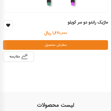
ماژیک راندو دو سر کویلو
۱,۶۷۰,۰۰۰ ریال
سفارش محصول
مقایسه
لیست محصولات