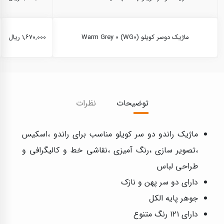
ماژیک دوسر کویلو Warm Grey 0 (WG0)
۱,۶۷۰,۰۰۰ ریال
توضیحات
نظرات
ماژیک راندو دو سر کویلو مناسب برای راندو ،اسکیس
،تصویر سازی ،رنگ آمیزی ،نقاشی خط و کالیگرافی و
طراحی لباس
دارای دو سر پهن و نازک
جوهر پایه الکل
دارای ۱۲۱ رنگ متنوع