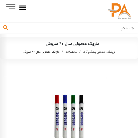
دکمه جستجو
جستجو
برای:
ماژیک معمولی مدل ۹۰ سروش
فروشگاه اینترنتی پیشگام آرت
/
محصولات
/
ماژیک معمولی مدل ۹۰ سروش