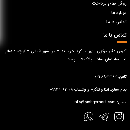
روش های پرداخت
درباره ما
تماس با ما
تماس با ما
آدرس دفتر مرکزی : تهران- کریمخان زند – ایرانشهر شمالی – کوچه دهقانی
نیا– ساختمان عماد – پلاک ۵ – واحد ۱
تلفن: ۸۸۳۲۱۱۶۲ ۰۲۱
پیام رسان: ایتا و تلگرام و واتساپ ۰۹۹۳۹۹۶۲۹۰۸
ایمیل: info@pishgamart.com