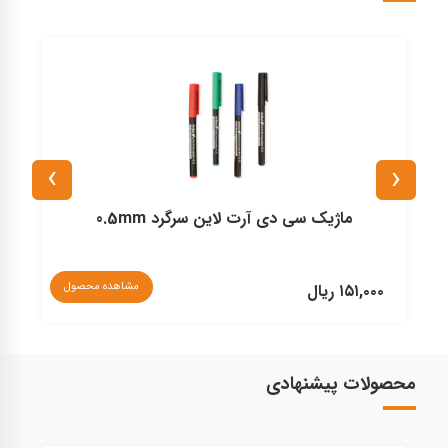
›
‹
ماژیک سی دی آرت لاین سرگرد 0.5mm
نا
مشاهده محصول
۱۵۱,۰۰۰ ریال
محصولات پیشنهادی