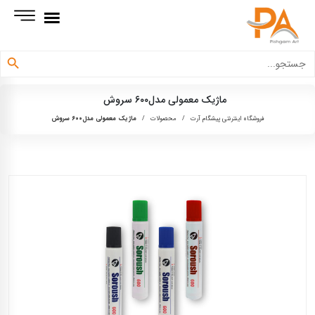
دکمه جستجو
جستجو
برای:
ماژیک معمولی مدل‌۶۰۰ سروش
فروشگاه اینترنتی پیشگام آرت
/
محصولات
/
ماژیک معمولی مدل‌۶۰۰ سروش