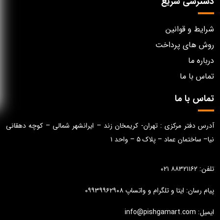
دسترسی سریع
شرایط و قوانین
روش های پرداخت
درباره ما
تماس با ما
تماس با ما
آدرس دفتر مرکزی : تهران- کریمخان زند – ایرانشهر شمالی – کوچه دهقانی
نیا– ساختمان عماد – پلاک ۵ – واحد ۱
تلفن: ۸۸۳۲۱۱۶۲ ۰۲۱
پیام رسان: ایتا و تلگرام و واتساپ ۰۹۹۳۹۹۶۲۹۰۸
ایمیل: info@pishgamart.com