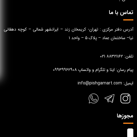
تماس با ما
آدرس دفتر مرکزی : تهران- کریمخان زند – ایرانشهر شمالی – کوچه دهقانی
نیا– ساختمان عماد – پلاک ۵ – واحد ۱
تلفن: ۸۸۳۲۱۱۶۲ ۰۲۱
پیام رسان: ایتا و تلگرام و واتساپ ۰۹۹۳۹۹۶۲۹۰۸
ایمیل: info@pishgamart.com
مجوزها