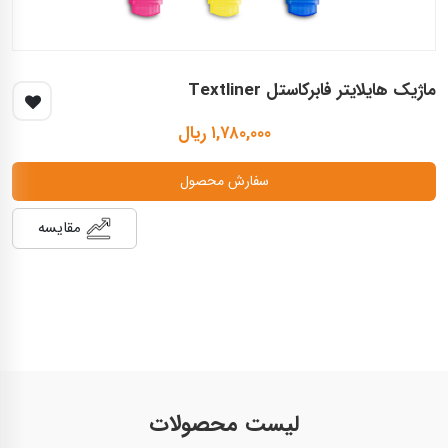
ماژیک هایلایتر فابرکاستل Textliner
۱,۷۸۰,۰۰۰ ریال
سفارش محصول
مقایسه
لیست محصولات