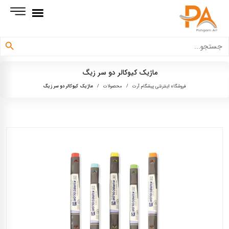
دکمه جستجو
جستجو
برای:
ماژیک کیوکالر دو سر زیگ
فروشگاه اینترنتی پیشگام آرت
/
محصولات
/
ماژیک کیوکالر دو سر زیگ