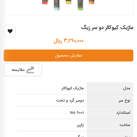
ماژیک کیوکالر دو سر زیگ
۳,۲۹۰,۰۰۰ ریال
سفارش محصول
مقایسه
مدل
ماژیک کیوکالر
نوع سر
دوسر گرد و تخت
استاندارد
Iso 9001
ساخت
ژاپن