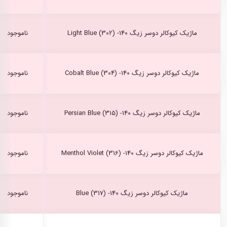
ماژیک کیوکالر دوسر زیگ Light Blue (302) -140
ناموجود
ماژیک کیوکالر دوسر زیگ Cobalt Blue (304) -140
ناموجود
ماژیک کیوکالر دوسر زیگ Persian Blue (315) -140
ناموجود
ماژیک کیوکالر دوسر زیگ Menthol Violet (316) -140
ناموجود
ماژیک کیوکالر دوسر زیگ Blue (317) -140
ناموجود