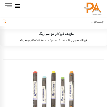
دکمه جستجو
جستجو
برای:
ماژیک کیوکالر دو سر زیگ
فروشگاه اینترنتی پیشگام آرت
/
محصولات
/
ماژیک کیوکالر دو سر زیگ