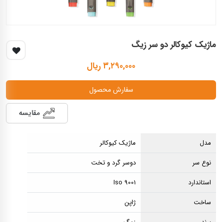
ماژیک کیوکالر دو سر زیگ
۳,۲۹۰,۰۰۰ ریال
سفارش محصول
مقایسه
مدل
ماژیک کیوکالر
نوع سر
دوسر گرد و تخت
استاندارد
Iso 9001
ساخت
ژاپن