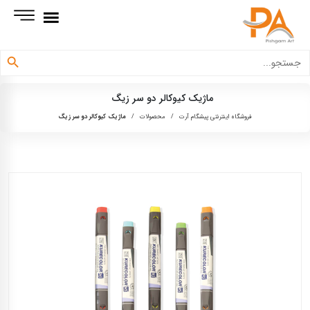
دکمه جستجو
جستجو
برای:
ماژیک کیوکالر دو سر زیگ
فروشگاه اینترنتی پیشگام آرت
/
محصولات
/
ماژیک کیوکالر دو سر زیگ