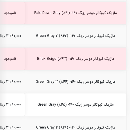
ماژیک کیوکالر دوسر زیگ Pale Dawn Gray (841) -140
ناموجود
ماژیک کیوکالر دوسر زیگ Green Gray 2 (842) -140
۳,۲۹۰,۰۰۰ ریال
ماژیک کیوکالر دوسر زیگ Brick Beige (843) -140
ناموجود
ماژیک کیوکالر دوسر زیگ Green Gray 3 (844) -140
۳,۲۹۰,۰۰۰ ریال
ماژیک کیوکالر دوسر زیگ Green Gray (845) -140
۳,۲۹۰,۰۰۰ ریال
ماژیک کیوکالر دوسر زیگ Green Gray 4 (846) -140
۳,۲۹۰,۰۰۰ ریال