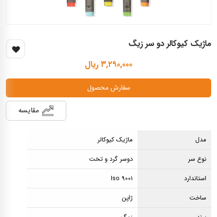
ماژیک کیوکالر دو سر زیگ
۳,۲۹۰,۰۰۰ ریال
سفارش محصول
مقایسه
مدل
ماژیک کیوکالر
نوع سر
دوسر گرد و تخت
استاندارد
Iso 9001
ساخت
ژاپن