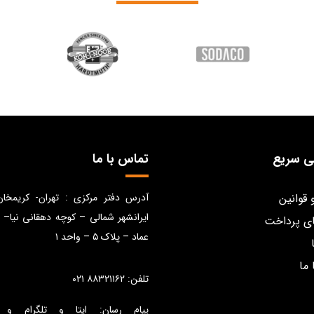
ی سریع
تماس با ما
 قوانین
آدرس دفتر مرکزی : تهران- کریمخا
ایرانشهر شمالی – کوچه دهقانی نیا– 
ی پرداخت
عماد – پلاک ۵ – واحد ۱
 ما
تلفن: ۸۸۳۲۱۱۶۲ ۰۲۱
پیام رسان: ایتا و تلگرام و 