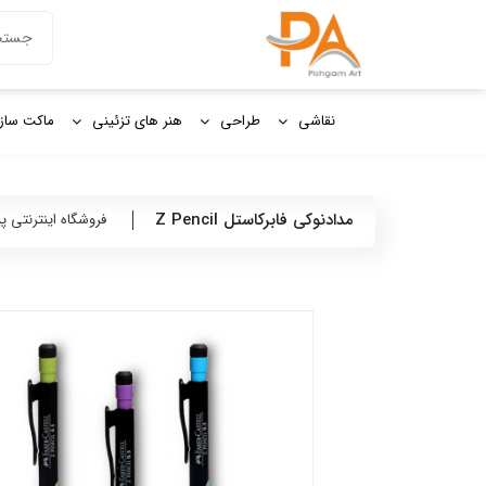
دکمه جستج
جستجو
برای:
نقاشی
طراحی
هنر های تزئینی
ماکت ساز
مدادنوکی فابرکاستل Z Pencil
فروشگاه اینترنتی پ