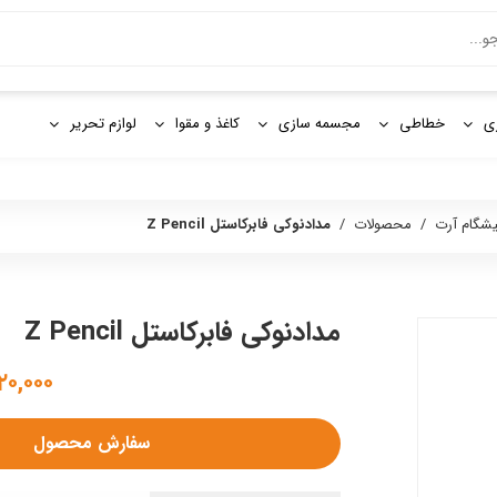
و
ی
خطاطی
مجسمه سازی
کاغذ و مقوا
لوازم تحریر
یشگام آرت
/
محصولات
/
مدادنوکی فابرکاستل Z Pencil
مدادنوکی فابرکاستل Z Pencil
۳,۳۲۰,۰۰۰
سفارش محصول