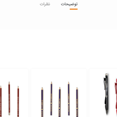
توضیحات
نظرات