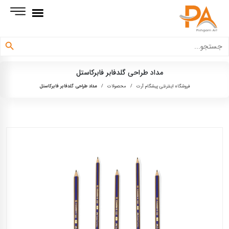
دکمه جستجو
جستجو
برای:
مداد طراحی گلدفابر فابرکاستل
فروشگاه اینترنتی پیشگام آرت
/
محصولات
/
مداد طراحی گلدفابر فابرکاستل