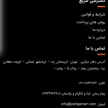
دسترسی سریع
شرایط و قوانین
روش های پرداخت
درباره ما
تماس با ما
تماس با ما
آدرس دفتر مرکزی : تهران- کریمخان زند – ایرانشهر شمالی – کوچه دهقانی
نیا– ساختمان عماد – پلاک ۵ – واحد ۱
تلفن: ۸۸۳۲۱۱۶۲ ۰۲۱
پیام رسان: ایتا و تلگرام و واتساپ ۰۹۹۳۹۹۶۲۹۰۸
ایمیل: info@pishgamart.com