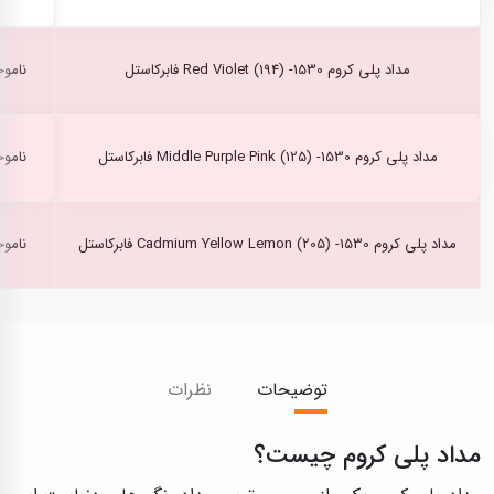
مداد پلی کروم Red Violet (194) -1530 فابرکاستل
ناموج
مداد پلی کروم Middle Purple Pink (125) -1530 فابرکاستل
ناموج
مداد پلی کروم Cadmium Yellow Lemon (205) -1530 فابرکاستل
ناموج
توضیحات
نظرات
مداد پلی کروم چیست؟