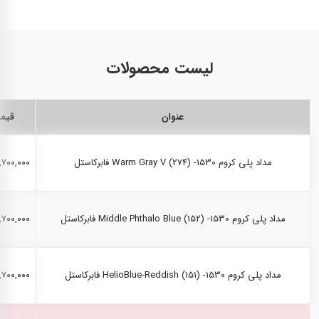
لیست محصولات
عنوان
قیم
مداد پلی کروم Warm Gray V (274) -1530 فابرکاستل
۲,۷۰۰,۰۰۰ ری
مداد پلی کروم Middle Phthalo Blue (152) -1530 فابرکاستل
۲,۷۰۰,۰۰۰ ری
مداد پلی کروم HelioBlue-Reddish (151) -1530 فابرکاستل
۲,۷۰۰,۰۰۰ ری