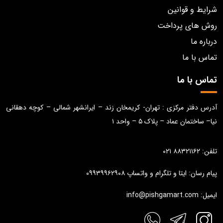
شرایط و قوانین
روش های پرداخت
درباره ما
تماس با ما
تماس با ما
آدرس دفتر مرکزی : تهران- کریمخان زند – ایرانشهر شمالی – کوچه دهقانی
نیا– ساختمان عماد – پلاک ۵ – واحد ۱
تلفن: ۸۸۳۲۱۱۶۲ ۰۲۱
پیام رسان: ایتا و تلگرام و واتساپ ۰۹۹۳۹۹۶۲۹۰۸
ایمیل: info@pishgamart.com