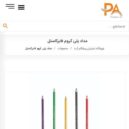
دکمه جستجو
جستجو
برای:
مداد پلی کروم فابرکاستل
فروشگاه اینترنتی پیشگام آرت
/
محصولات
/
مداد پلی کروم فابرکاستل