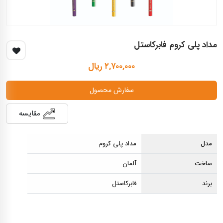
مداد پلی کروم فابرکاستل
۲,۷۰۰,۰۰۰ ریال
سفارش محصول
مقایسه
مدل
مداد پلی کروم
ساخت
آلمان
برند
فابرکاستل