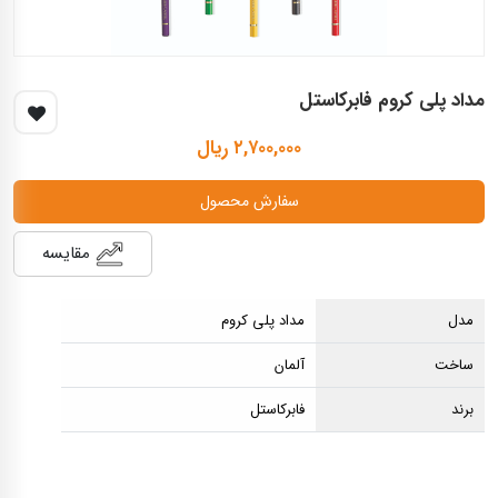
مداد پلی کروم فابرکاستل
۲,۷۰۰,۰۰۰ ریال
سفارش محصول
مقایسه
مدل
مداد پلی کروم
ساخت
آلمان
برند
فابرکاستل