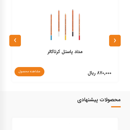
›
‹
مداد پاستل کرتاکالر
مشاهده محصول
۸۷۰,۰۰۰ ریال
۰
محصولات پیشنهادی