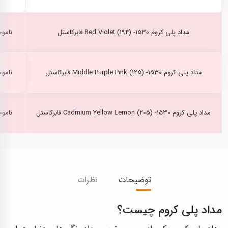
مداد پلی کروم Red Violet (194) -1530 فابرکاستل
ناموج
مداد پلی کروم Middle Purple Pink (125) -1530 فابرکاستل
ناموج
مداد پلی کروم Cadmium Yellow Lemon (205) -1530 فابرکاستل
ناموج
توضیحات
نظرات
مداد پلی کروم چیست؟