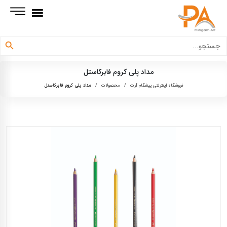
دکمه جستجو
جستجو
برای:
مداد پلی کروم فابرکاستل
فروشگاه اینترنتی پیشگام آرت
/
محصولات
/
مداد پلی کروم فابرکاستل