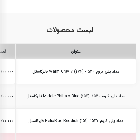
لیست محصولات
عنوان
قیم
مداد پلی کروم Warm Gray V (274) -1530 فابرکاستل
۲,۷۰۰,۰۰۰ ری
مداد پلی کروم Middle Phthalo Blue (152) -1530 فابرکاستل
۲,۷۰۰,۰۰۰ ری
مداد پلی کروم HelioBlue-Reddish (151) -1530 فابرکاستل
۲,۷۰۰,۰۰۰ ری