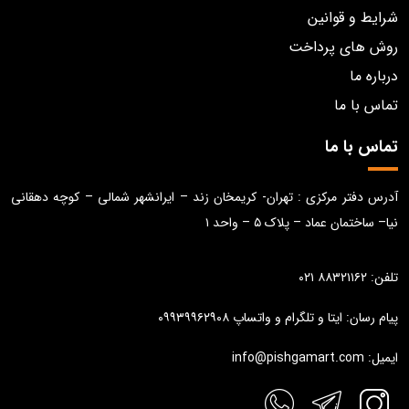
شرایط و قوانین
روش های پرداخت
درباره ما
تماس با ما
تماس با ما
آدرس دفتر مرکزی : تهران- کریمخان زند – ایرانشهر شمالی – کوچه دهقانی
نیا– ساختمان عماد – پلاک ۵ – واحد ۱
تلفن: ۸۸۳۲۱۱۶۲ ۰۲۱
پیام رسان: ایتا و تلگرام و واتساپ ۰۹۹۳۹۹۶۲۹۰۸
ایمیل: info@pishgamart.com