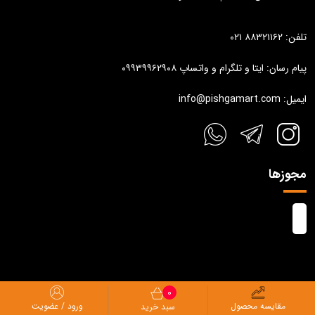
تلفن: ۸۸۳۲۱۱۶۲ ۰۲۱
پیام رسان: ایتا و تلگرام و واتساپ ۰۹۹۳۹۹۶۲۹۰۸
ایمیل: info@pishgamart.com
مجوزها
0
تمام حقوق مادی و معنوی این وب سایت متعلق به پیشگام آرت می باشد.
مقایسه محصول
ورود / عضویت
سبد خرید