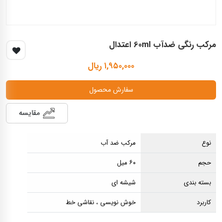
مرکب رنگی ضدآب 60ml اعتدال
۱,۹۵۰,۰۰۰ ریال
سفارش محصول
مقایسه
نوع
مرکب ضد آب
حجم
۶۰ میل
بسته بندی
شیشه ای
کاربرد
خوش نویسی ، نقاشی خط