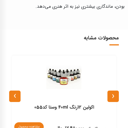
بودن، ماندگاری بیشتری نیز به اثر هنری می‌دهد.
محصولات مشابه
›
‹
اکولین 12رنگ 40ml وستا کد055
مشاهده محصول