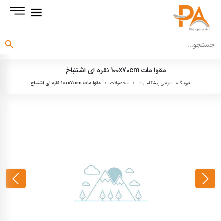
دکمه جستجو
جستجو
برای:
مقوا مات 100x70cm نقره ای اشتنباخ
فروشگاه اینترنتی پیشگام آرت
/
محصولات
/
مقوا مات 100x70cm نقره ای اشتنباخ