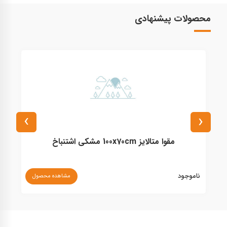
محصولات پیشنهادی
›
‹
مقوا متالایز 100x70cm مشکی اشتنباخ
ناموجود
مشاهده محصول
۰