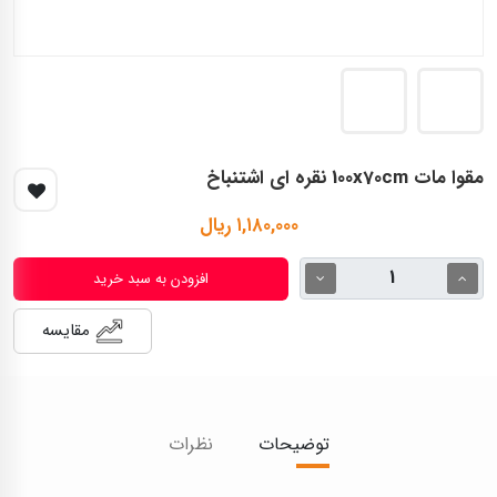
مقوا مات 100x70cm نقره ای اشتنباخ
۱,۱۸۰,۰۰۰ ریال
افزودن به سبد خرید
مقایسه
توضیحات
نظرات