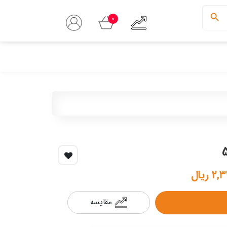
0
 ریال
مقایسه