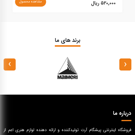
نا
مشاهده محصول
۵۲۰,۰۰۰ ریال
برند های ما
›
‹
درباره ما
فروشگاه اینترنتی پیشگام آرت تولیدکننده و ارائه دهنده لوازم هنری اعم از