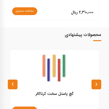
مشاهده محصول
۲,۳۱۰,۰۰۰ ریال
۰
محصولات پیشنهادی
›
‹
گچ پاستل سخت کرتاکالر