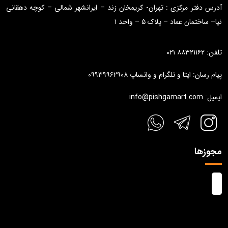
آدرس دفتر مرکزی : تهران- کریمخان زند – ایرانشهر شمالی – کوچه دهقانی
نیا– ساختمان عماد – پلاک ۵ – واحد ۱
تلفن: ۸۸۳۲۱۱۶۲ ۰۲۱
پیام رسان: ایتا و تلگرام و واتساپ ۰۹۹۳۹۹۶۲۹۰۸
ایمیل: info@pishgamart.com
مجوزها