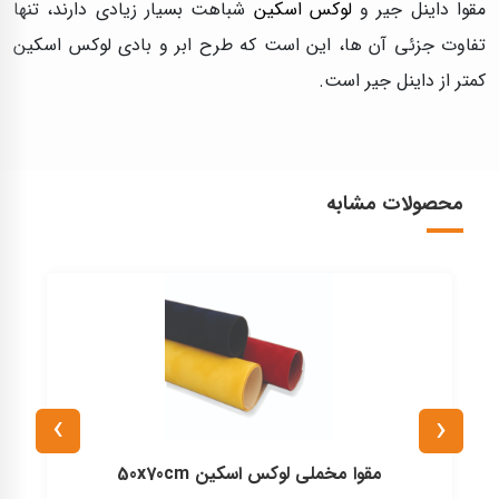
مقوا داینل جیر و
لوکس اسکین
شباهت بسیار زیادی دارند، تنها
تفاوت جزئی آن ها، این است که طرح ابر و بادی لوکس اسکین
کمتر از داینل جیر است.
محصولات مشابه
›
‹
مقوا مخملی لوکس اسکین 50x70cm