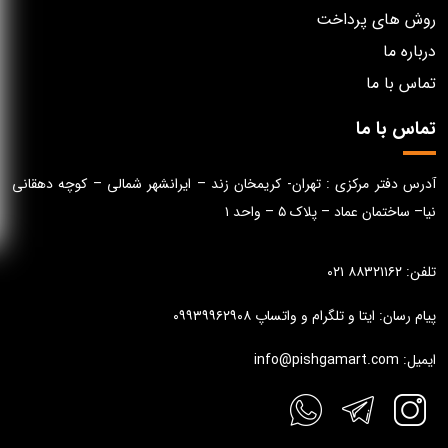
روش های پرداخت
درباره ما
تماس با ما
تماس با ما
آدرس دفتر مرکزی : تهران- کریمخان زند – ایرانشهر شمالی – کوچه دهقانی
نیا– ساختمان عماد – پلاک ۵ – واحد ۱
تلفن: ۸۸۳۲۱۱۶۲ ۰۲۱
پیام رسان: ایتا و تلگرام و واتساپ ۰۹۹۳۹۹۶۲۹۰۸
ایمیل: info@pishgamart.com