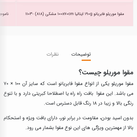
مقوا موریلو فابریانو 190g ایتالیا 100x70cm مشکی (818) -1103
ناموج
توضیحات
نظرات
مقوا موریلو چیست؟
مقوا موریلو یکی از انواع مقوا فابریانو است که سایز آن ۱۰۰ × ۷۰
می باشد. این مقوا بافت راه راه یا اصطلاحا کبریتی دارد و با تنوع
رنگی بالا و زیبا در ۱۸ رنگ قابل دسترس است.
بدون اسید بودن، مقاومت در برابر نور، دارای بافت ویژه و استحکام
بالا از مهمترین ویژگی های این نوع مقوا بشمار می رود.