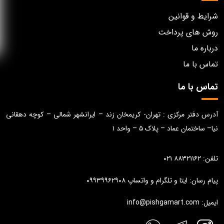
شرایط و قوانین
روش های پرداخت
درباره ما
تماس با ما
تماس با ما
آدرس دفتر مرکزی : تهران- کریمخان زند – ایرانشهر شمالی – کوچه دهقانی
نیا– ساختمان عماد – پلاک ۵ – واحد ۱
تلفن: ۸۸۳۲۱۱۶۲ ۰۲۱
پیام رسان: ایتا و تلگرام و واتساپ ۰۹۹۳۹۹۶۲۹۰۸
ایمیل: info@pishgamart.com