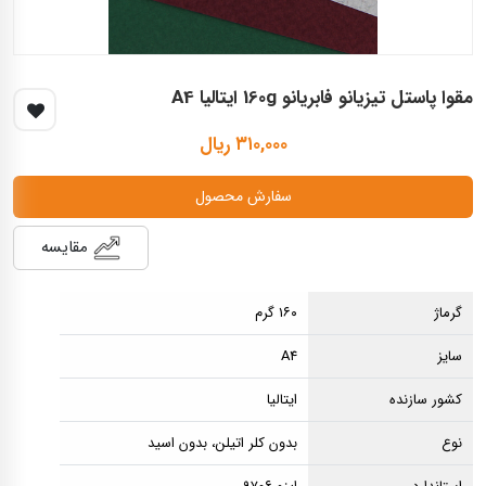
مقوا پاستل تیزیانو فابریانو 160g ایتالیا A4
۳۱۰,۰۰۰ ریال
سفارش محصول
مقایسه
گرماژ
۱۶۰ گرم
سایز
A4
کشور سازنده
ایتالیا
نوع
بدون کلر اتیلن، بدون اسید