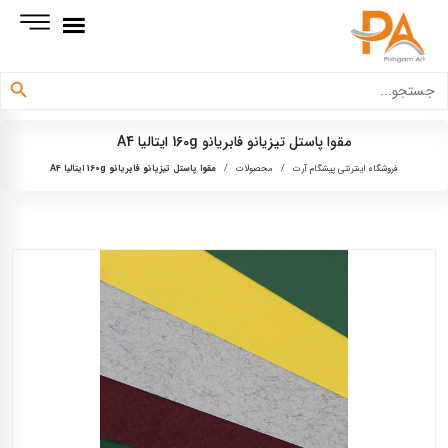
دکمه جستجو
جستجو
برای:
مقوا پاستل تیزیانو فابریانو 160g ایتالیا A4
فروشگاه اینترنتی پیشگام آرت
/
محصولات
/
مقوا پاستل تیزیانو فابریانو 160g ایتالیا A4