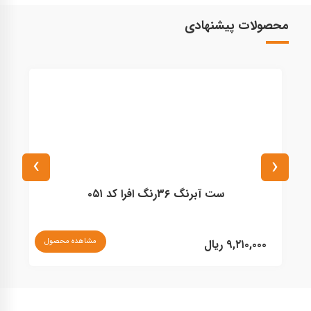
محصولات پیشنهادی
›
‹
ست آبرنگ ۳۶رنگ افرا کد ۰۵۱
از ۸۸۲,۰۰۰ - ۹,۱۴۰,۰۰۰ ریا
مشاهده محصول
۹,۲۱۰,۰۰۰ ریال