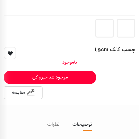
چسب کالک 1.5cm
ناموجود
موجود شد خبرم کن
مقایسه
توضیحات
نظرات