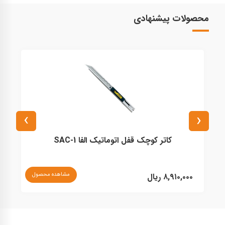
محصولات پیشنهادی
›
‹
کاتر کوچک قفل اتوماتیک الفا SAC-1
نا
مشاهده محصول
۸,۹۱۰,۰۰۰ ریال