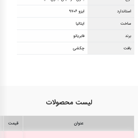
استاندارد
ایزو ۹۷۰۶
ساخت
ایتالیا
برند
فابریانو
بافت
چکشی
لیست محصولات
عنوان
قیمت