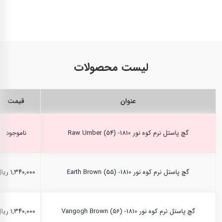
لیست محصولات
عنوان
قیمت
گچ پاستل نرم کوه نور Raw Umber (54) -1810
ناموجود
گچ پاستل نرم کوه نور Earth Brown (55) -1810
۱,۳۴۰,۰۰۰ ریال
گچ پاستل نرم کوه نور Vangogh Brown (56) -1810
۱,۳۴۰,۰۰۰ ریال