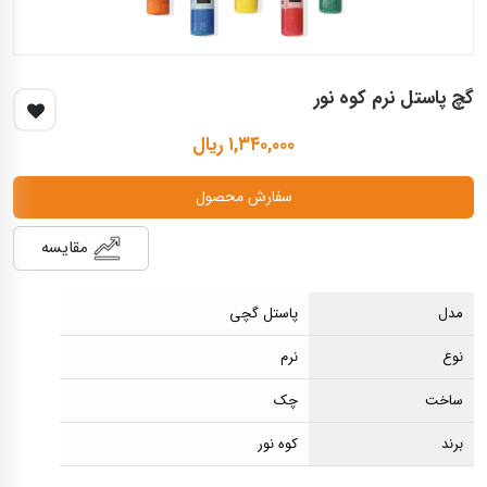
گچ پاستل نرم کوه نور
۱,۳۴۰,۰۰۰ ریال
سفارش محصول
مقایسه
مدل
پاستل گچی
نوع
نرم
ساخت
چک
برند
کوه نور