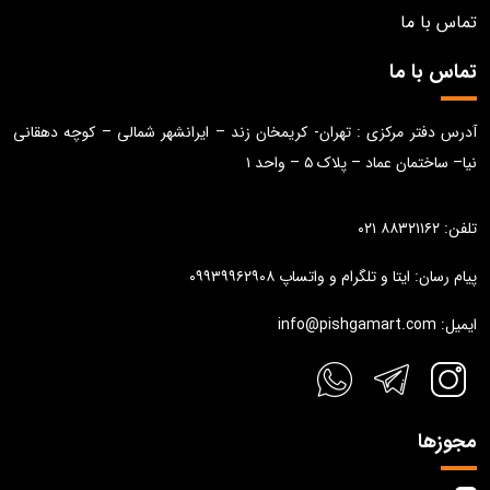
تماس با ما
تماس با ما
آدرس دفتر مرکزی : تهران- کریمخان زند – ایرانشهر شمالی – کوچه دهقانی
نیا– ساختمان عماد – پلاک ۵ – واحد ۱
تلفن: ۸۸۳۲۱۱۶۲ ۰۲۱
پیام رسان: ایتا و تلگرام و واتساپ ۰۹۹۳۹۹۶۲۹۰۸
ایمیل: info@pishgamart.com
مجوزها