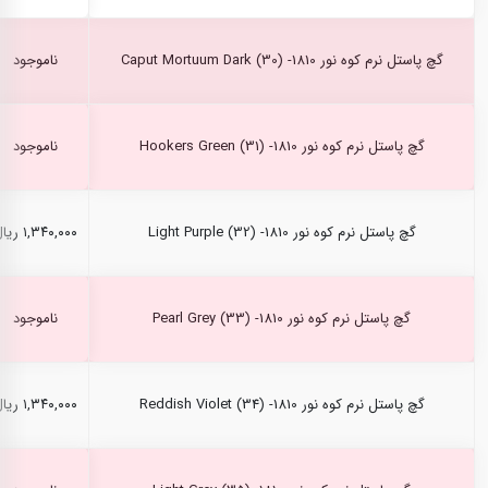
گچ پاستل نرم کوه نور Caput Mortuum Dark (30) -1810
ناموجود
گچ پاستل نرم کوه نور Hookers Green (31) -1810
ناموجود
گچ پاستل نرم کوه نور Light Purple (32) -1810
۱,۳۴۰,۰۰۰ ریال
گچ پاستل نرم کوه نور Pearl Grey (33) -1810
ناموجود
گچ پاستل نرم کوه نور Reddish Violet (34) -1810
۱,۳۴۰,۰۰۰ ریال