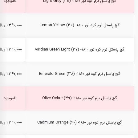
گچ پاستل نرم کوه نور Light Grey (35) -1810
ناموجود
گچ پاستل نرم کوه نور Lemon Yellow (36) -1810
۱,۳۴۰,۰۰۰ ریال
گچ پاستل نرم کوه نور Viridian Green Light (37) -1810
۱,۳۴۰,۰۰۰ ریال
گچ پاستل نرم کوه نور Emerald Green (38) -1810
۱,۳۴۰,۰۰۰ ریال
گچ پاستل نرم کوه نور Olive Ochre (39) -1810
ناموجود
گچ پاستل نرم کوه نور Cadmium Orange (40) -1810
۱,۳۴۰,۰۰۰ ریال