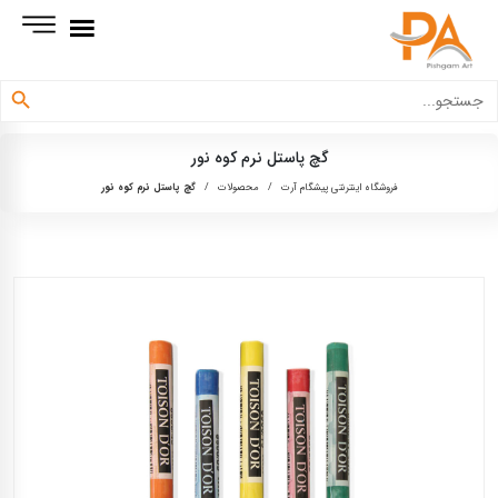
دکمه جستجو
جستجو
برای:
گچ پاستل نرم کوه نور
فروشگاه اینترنتی پیشگام آرت
/
محصولات
/
گچ پاستل نرم کوه نور