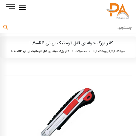
دکمه جستجو
جستجو
برای:
کاتر بزرگ حرفه ای قفل اتوماتیک ان تی L.700RP
فروشگاه اینترنتی پیشگام آرت
/
محصولات
/
کاتر بزرگ حرفه ای قفل اتوماتیک ان تی L.700RP