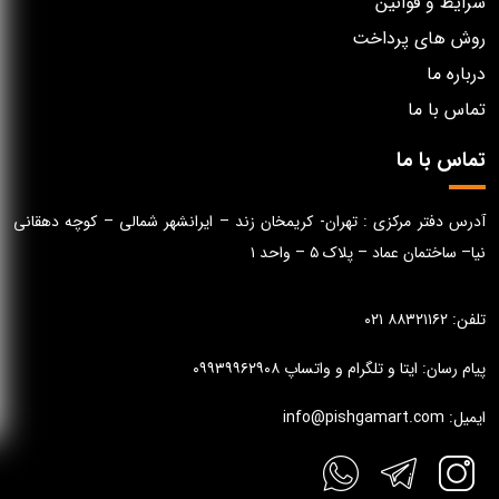
شرایط و قوانین
روش های پرداخت
درباره ما
تماس با ما
تماس با ما
آدرس دفتر مرکزی : تهران- کریمخان زند – ایرانشهر شمالی – کوچه دهقانی
نیا– ساختمان عماد – پلاک ۵ – واحد ۱
تلفن: ۸۸۳۲۱۱۶۲ ۰۲۱
پیام رسان: ایتا و تلگرام و واتساپ ۰۹۹۳۹۹۶۲۹۰۸
ایمیل: info@pishgamart.com