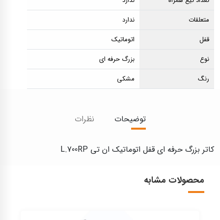
تعداد تیغ همراه
ندارد
متعلقات
ندارد
قفل
اتوماتیک
نوع
بزرگ حرفه ای
رنگ
مشکی
توضیحات
نظرات
کاتر بزرگ حرفه ای قفل اتوماتیک ان تی L.700RP
محصولات مشابه