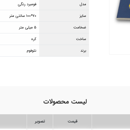
مدل
فومبرد رنگی
سایز
۷۰*۱۰۰ سانتی متر
ضخامت
۵ میلی متر
ساخت
کره
برند
نئوفوم
لیست محصولات
قیمت
تصویر