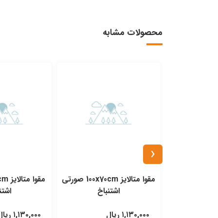
محصولات مشابه
‹
دفترچه کرافت 127g پیشگام A5
مقوا متالایز 100x70cm صورتی
اشتنباخ
اشتن
مشاهده محصول
۱,۱۳۰,۰۰۰ ریال
۱,۱۳۰,۰۰۰ ریال