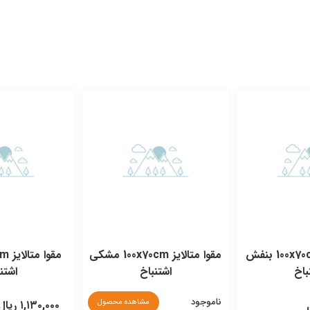
مقوا متالایز 100x70cm بنفش
مقوا متالایز 100x70cm مشکی
باخ
اشتنباخ
اشتن
ناموجود
مشاهده محصول
۱,۱۳۰,۰۰۰ ریال