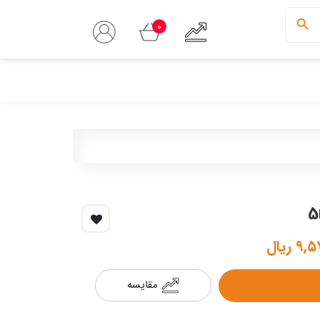
0
 ریال
مقایسه