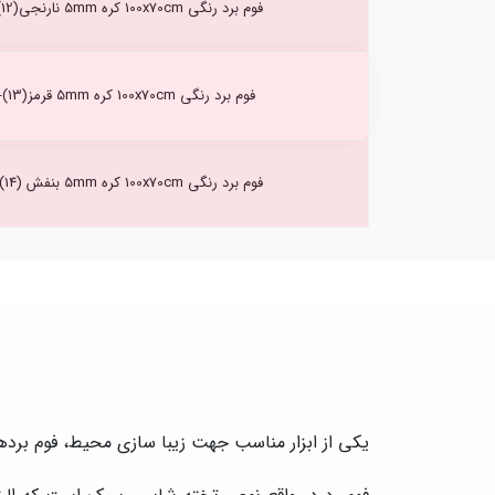
فوم برد رنگی 100x70cm کره 5mm نارنجی(12)-3721
فوم برد رنگی 100x70cm کره 5mm قرمز(13)-3721
فوم برد رنگی 100x70cm کره 5mm بنفش (14) -3721
یکی از ابزار مناسب جهت زیبا سازی محیط، فوم برده