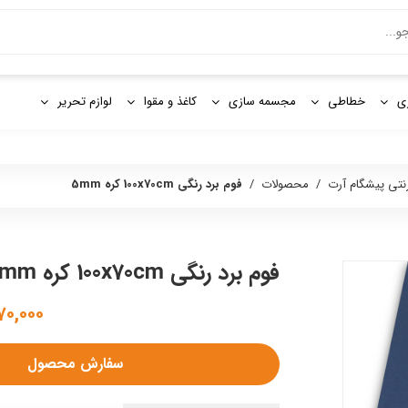
و
ی
خطاطی
مجسمه سازی
کاغذ و مقوا
لوازم تحریر
رنتی پیشگام آرت
/
محصولات
/
فوم برد رنگی 100x70cm کره 5mm
فوم برد رنگی 100x70cm کره 5mm
۹,۵۷۰,۰۰۰
سفارش محصول