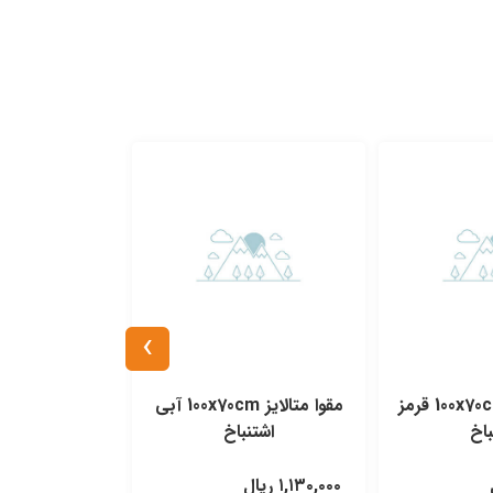
›
مقوا متالایز 100x70cm قرمز
مقوا متالایز 100x70cm آبی
مقوا مات 100x70cm آبی اشتنباخ
باخ
اشتنباخ
۱,۱۳۰,۰۰۰ ریال
۱,۱۸۰,۰۰۰ ریال