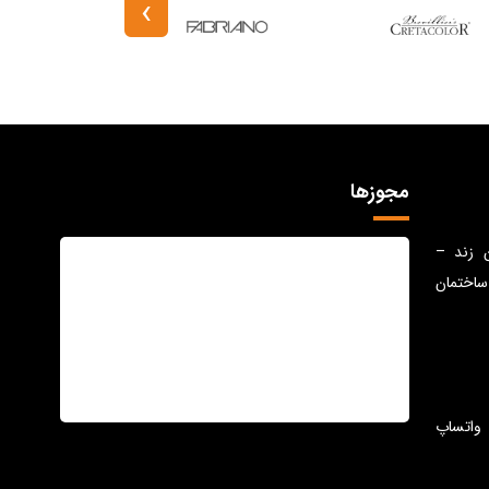
›
مجوزها
ن زند –
ساختمان
واتساپ