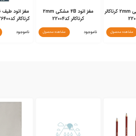
مغز اتود B مشکی 2mm کرتاکالر
مغز اتود 4B مشکی 2mm
کرتاکالر کد22004
کرتاکالر کد26400 بسته 6عددی
ناموجود
ناموجود
مشاهده محصول
مشاهده محصول