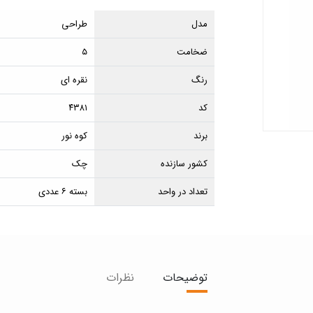
مدل
طراحی
ضخامت
۵
رنگ
نقره ای
کد
۴۳۸۱
برند
کوه نور
کشور سازنده
چک
تعداد در واحد
بسته ۶ عددی
توضیحات
نظرات