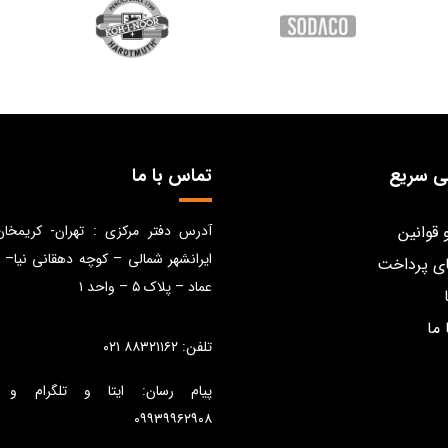
ی سریع
تماس با ما
 قوانین
آدرس دفتر مرکزی : تهران- کریمخا
ایرانشهر شمالی – کوچه دهقانی نیا– 
ی پرداخت
عماد – پلاک ۵ – واحد ۱
 ما
تلفن: ۸۸۳۲۱۱۶۲ ۰۲۱
پیام رسان: ایتا و تلگرام و 
۰۹۹۳۹۹۶۲۹۰۸