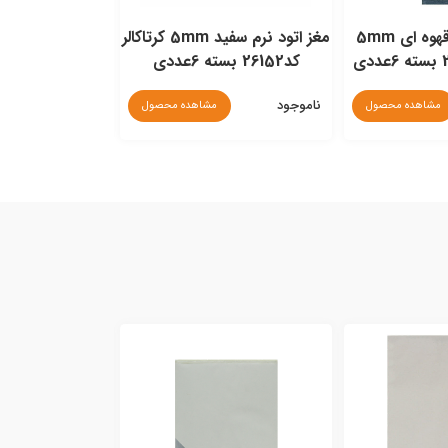
مغز اتود طیف قهوه ای 5mm
مغز اتود نرم سفید 5mm کرتاکالر
کد26152 بسته 6عددی
کرتاکالر کد26212 بسته 6عددی
ناموجود
ناموجود
مشاهده محصول
مشاهده محصول