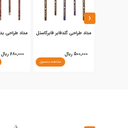
‹
مرکب طراحی و کالیگرافی 20ml
مداد طراحی گلدفابر فابرکاستل
مداد طراحی بدنه
نور
۵۰۰,۰۰۰ ریال
۶۸۰,۰۰۰ ریال
مشاهده محصول
مشاهده محصول