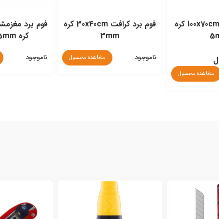
فوم برد رنگی 100x70cm کره
فوم برد کرافت 30x40cm کره
5
3mm
کره 5mm مشکی
ناموجود
ناموجود
مشاهده محصول
مشاهده محصول