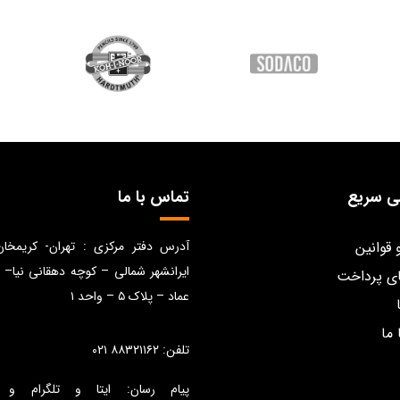
ی سریع
تماس با ما
 قوانین
آدرس دفتر مرکزی : تهران- کریمخا
ایرانشهر شمالی – کوچه دهقانی نیا– 
ی پرداخت
عماد – پلاک ۵ – واحد ۱
 ما
تلفن: ۸۸۳۲۱۱۶۲ ۰۲۱
پیام رسان: ایتا و تلگرام و 