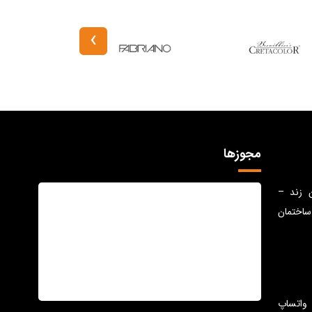
›
مجوزها
ن زند –
ساختمان
واتساپ