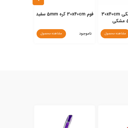
فوم برد مغزمشکی 30x40cm
فوم 30x40cm کره 5mm سفید
فوم 50x70cm کره 5mm سفید
ناموجود
ناموجود
مشاهده محصول
مشاهده محصول