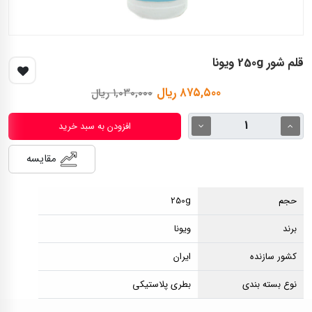
قلم شور 250g ویونا
۸۷۵,۵۰۰ ریال
۱,۰۳۰,۰۰۰ ریال
افزودن به سبد خرید
مقایسه
حجم
250g
برند
ویونا
کشور سازنده
ایران
نوع بسته بندی
بطری پلاستیکی