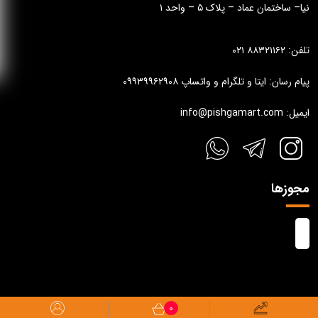
نیا– ساختمان عماد – پلاک ۵ – واحد ۱
تلفن: ۸۸۳۲۱۱۶۲ ۰۲۱
پیام رسان: ایتا و تلگرام و واتساپ ۰۹۹۳۹۹۶۲۹۰۸
ایمیل: info@pishgamart.com
مجوزها
0
تمام حقوق مادی و معنوی این وب سایت متعلق به پیشگام آرت می باشد.