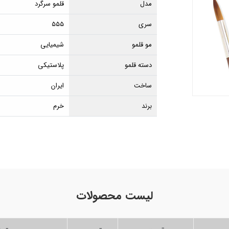
مدل
قلمو سرگرد
سری
۵۵۵
مو قلمو
شیمیایی
دسته قلمو
پلاستیکی
ساخت
ایران
برند
خرم
لیست محصولات