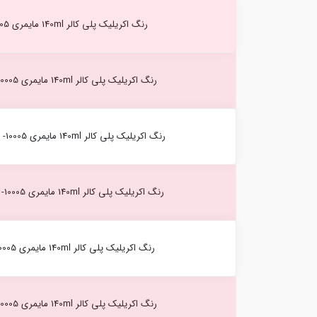
رنگ اکریلیک پلی کالر 140ml مایمری Black (530) -10005
رنگ اکریلیک پلی کالر 140ml مایمری Ivory White (021) -10005
رنگ اکریلیک پلی کالر 140ml مایمری Brilliant Yellow (074) -10005
رنگ اکریلیک پلی کالر 140ml مایمری Naples Yellow (104) -10005
رنگ اکریلیک پلی کالر 140ml مایمری Red ochre (191) -10005
رنگ اکریلیک پلی کالر 140ml مایمری Rose pale (208) -10005