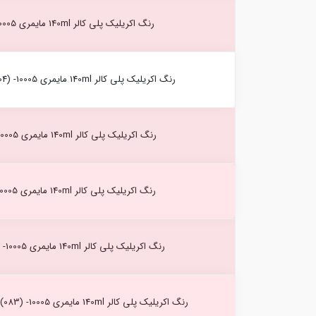
رنگ اکریلیک پلی کالر 140ml مایمری Sky Blue (366) -10005
رنگ اکریلیک پلی کالر 140ml مایمری Brilliant Green Light (304) -10005
رنگ اکریلیک پلی کالر 140ml مایمری kings Blue (404) -10005
رنگ اکریلیک پلی کالر 140ml مایمری Flesh Tint (068) -10005
رنگ اکریلیک پلی کالر 140ml مایمری Orange Yellow (072) -10005
رنگ اکریلیک پلی کالر 140ml مایمری Cadmium Yellow medium (083) -10005