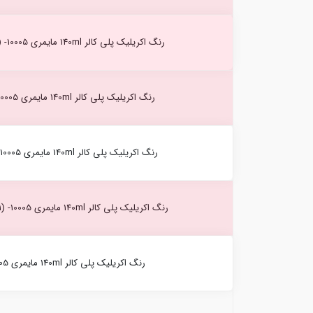
رنگ اکریلیک پلی کالر 140ml مایمری Vermilion(Hue) (280) -10005
رنگ اکریلیک پلی کالر 140ml مایمری Verdaccio (298) -10005
رنگ اکریلیک پلی کالر 140ml مایمری Paynes grey (514) -10005
رنگ اکریلیک پلی کالر 140ml مایمری Micaceous black (541) -10005
رنگ اکریلیک پلی کالر 140ml مایمری Silver (003) -10005