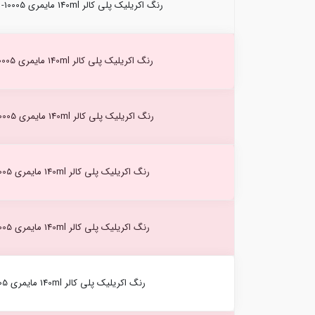
رنگ اکریلیک پلی کالر 140ml مایمری Platinum white (017) -10005
رنگ اکریلیک پلی کالر 140ml مایمری Pale gold (144) -10005
رنگ اکریلیک پلی کالر 140ml مایمری Rich gold (148) -10005
رنگ اکریلیک پلی کالر 140ml مایمری Copper (200) -10005
رنگ اکریلیک پلی کالر 140ml مایمری Bronze (475) -10005
رنگ اکریلیک پلی کالر 140ml مایمری Steel (497) -10005