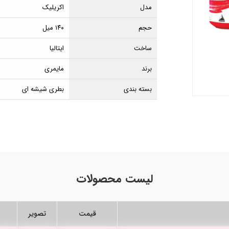
مدل
اکریلیک
حجم
۱۴۰ میل
ساخت
ایتالیا
برند
مایمری
بسته بندی
بطری شیشه ای
لیست محصولات
قیمت
تصویر