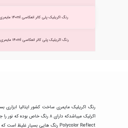
رنگ اکریلیک پلی کالر انعکاسی 140ml مایمری Cyan (567) -10000
رنگ اکریلیک پلی کالر انعکاسی 140ml مایمری Black (568) -10000
رنگ اکریلیک مایمری ساخت کشور ایتالیا ابزاری بس
اکرلیک میباشدکه دارای ۸ رنگ خاص بوده که نور را جذب و سپس منعکس میکند که دارای رنگ مشکی، سفید ، سه رنگ اصلی و سه رنگ متالیک می باشد.
Polycolor Reflect رنگ هایی بسیار غ