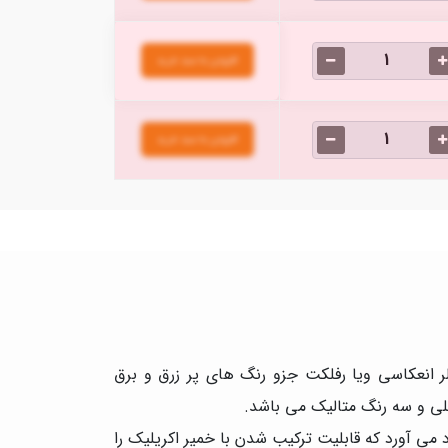
افزودن به سبد خرید
افزودن به سبد خرید
لر انعکاسی ویا رفلکت جزو رنگ های پر زرق و برق
 بوجود می آورد که قابلیت ترکیب شدن با خمیر اکریلیک را