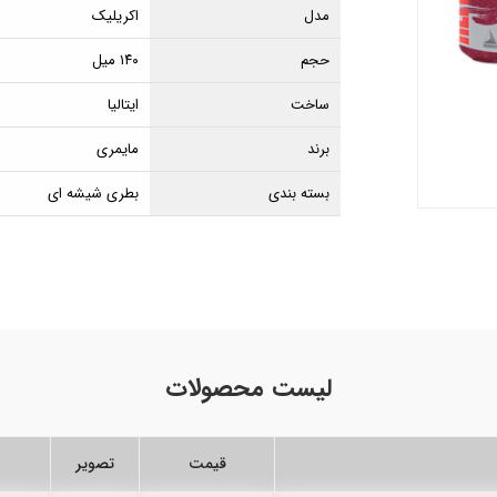
مدل
اکریلیک
حجم
۱۴۰ میل
ساخت
ایتالیا
برند
مایمری
بسته بندی
بطری شیشه ای
لیست محصولات
قیمت
تصویر