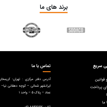
برند های ما
ی سریع
تماس با ما
 قوانین
آدرس دفتر مرکزی : تهران- کریمخا
ایرانشهر شمالی – کوچه دهقانی نیا– 
ی پرداخت
عماد – پلاک ۵ – واحد ۱
 ما
تلفن: ۸۸۳۲۱۱۶۲ ۰۲۱