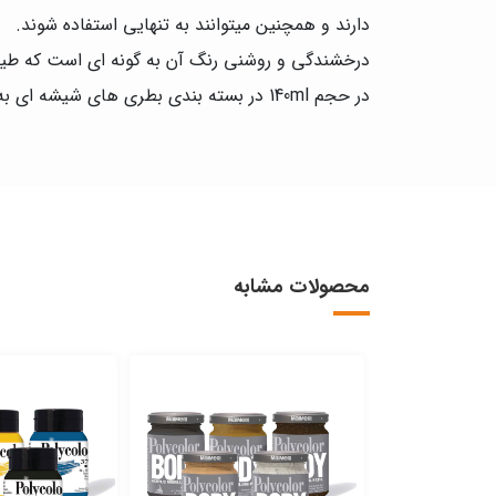
دارند و همچنین میتوانند به تنهایی استفاده شوند.
درخشندگی و روشنی رنگ آن به گونه ای است که طیف 
در حجم 140ml در بسته بندی بطری های شیشه ای به شما عرضه میشود.
محصولات مشابه