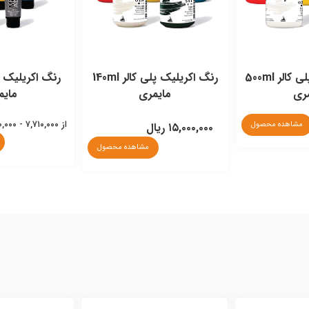
رنگ اكريليک پلی كالر 500ml
رنگ اكريليک پلی كالر 140ml
ری
مايمری
مايم
از ۷,۷۱۰,۰۰۰ - ۷,۸۸۰,۰۰۰ ریال
مشاهده محصول
۱۵,۰۰۰,۰۰۰ ریال
مشاهده محصول