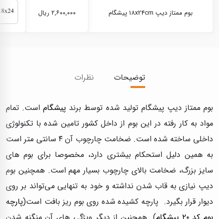
بوم ممتاز دیپ 18x24cm پیشگام
۲,۶۰۰,۰۰۰ ریال
توضیحات
نظرات
بوم ممتاز دیپ پیشگام تولید شده توسط برند
پیشگام
است. تمام
مواد به کار رفته در این بوم از داخل کشور تامین شده با تکنولوژی
داخلی ساخته شده است. ضخامت چارچوب آن ۴ سانتی متر است
به همین دلیل استحکام بیشتری دارد، مخصوصا برای بوم های
سایز بزرگ، ضخامت بالای چارچوب بسیار مهم است. همچنین بوم
دیپ نیازی به قاب شدن نداشته و خود به تنهایی می‌تواند بر روی
دیوار قرار بگیرد. پارچه کشیده شده روی بوم ریز بافت است(
پارچه
بوم کد ۲۰ پیشگام
). همچنین از دیگر ویژگی های آن منگنه شدن