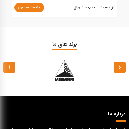
از ۹۴۰,۰۰۰ - ۴,۱۰۰,۰۰۰ ریال
نا
مشاهده محصول
برند های ما
›
‹
درباره ما