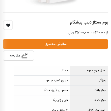
بوم ممتاز دیپ پیشگام
از ۱,۵۴۰,۰۰۰ - ۲۵,۲۰۰,۰۰۰ ریال
سفارش محصول
مقایسه
مدل پارچه بوم
ممتاز
ویژگی
دارای ۵لایه جسو
نوع بافت
معمولی (ریزبافت)
نوع کلاف
قابی (دیپ)
ضخامت کلاف
۴ سانتی متر