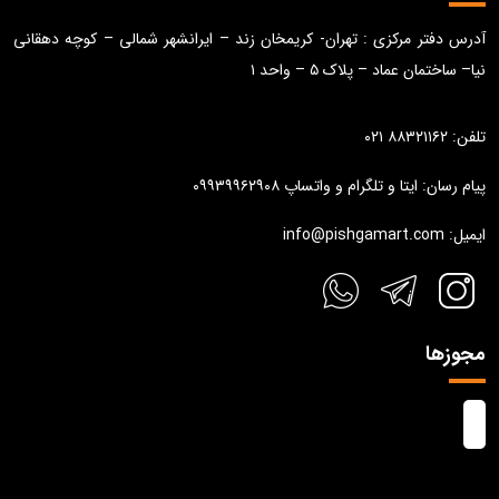
آدرس دفتر مرکزی : تهران- کریمخان زند – ایرانشهر شمالی – کوچه دهقانی
نیا– ساختمان عماد – پلاک ۵ – واحد ۱
تلفن: ۸۸۳۲۱۱۶۲ ۰۲۱
پیام رسان: ایتا و تلگرام و واتساپ ۰۹۹۳۹۹۶۲۹۰۸
ایمیل: info@pishgamart.com
مجوزها