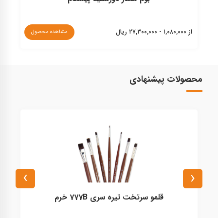
از ۱,۰۸۰,۰۰۰ - ۲۷,۳۰۰,۰۰۰ ریال
از ۸۲۰,۰۰۰ - ۱,۱۴۰,۰۰۰ ریا
مشاهده محصول
محصولات پیشنهادی
›
‹
قلمو سرتخت تیره سری 777B خرم